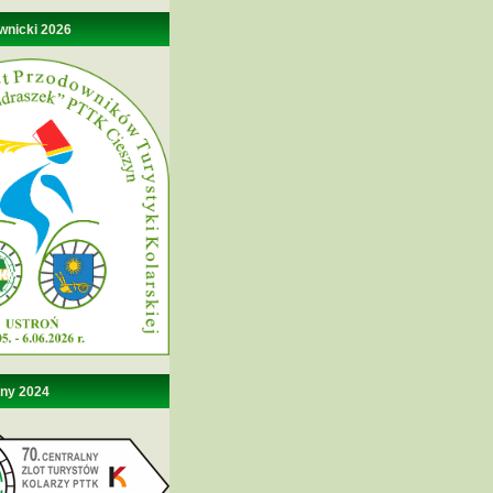
wnicki 2026
lny 2024