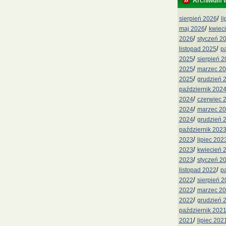
Archiwum 
/
sierpień 2026
l
/
maj 2026
kwiec
/
2026
styczeń 2
/
listopad 2025
p
/
2025
sierpień 
/
2025
marzec 2
/
2025
grudzień 
październik 202
/
2024
czerwiec 
/
2024
marzec 2
/
2024
grudzień 
październik 202
/
2023
lipiec 202
/
2023
kwiecień 
/
2023
styczeń 2
/
listopad 2022
p
/
2022
sierpień 
/
2022
marzec 2
/
2022
grudzień 
październik 202
/
2021
lipiec 202