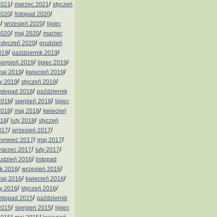
/
/
2021
marzec 2021
styczeń
/
/
2020
listopad 2020
/
/
0
wrzesień 2020
lipiec
/
/
2020
maj 2020
marzec
/
/
styczeń 2020
grudzień
/
/
019
październik 2019
/
/
sierpień 2019
lipiec 2019
/
/
aj 2019
kwiecień 2019
/
/
ty 2019
styczeń 2019
/
istopad 2018
październik
/
/
2018
sierpień 2018
lipiec
/
/
2018
maj 2018
kwiecień
/
/
018
luty 2018
styczeń
/
/
017
wrzesień 2017
/
/
zerwiec 2017
maj 2017
/
/
arzec 2017
luty 2017
/
udzień 2016
listopad
/
/
ik 2016
wrzesień 2016
/
/
aj 2016
kwiecień 2016
/
/
ty 2016
styczeń 2016
/
istopad 2015
październik
/
/
2015
sierpień 2015
lipiec