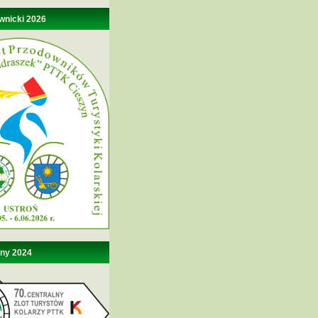
wnicki 2026
lny 2024