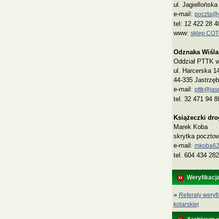
ul. Jagiellońsk
e-mail:
poczta@co
tel: 12 422 28 4
www:
sklep CO
Odznaka Wiśla
Oddział PTTK w 
ul. Harcerska 1
44-335 Jastrzęb
e-mail:
pttk@jasn
tel. 32 471 94 8
Książeczki dr
Marek Koba
skrytka poczto
e‑mail:
mkoba62
tel. 604 434 282
Weryfikacj
»
Referaty weryfi
kolarskiej