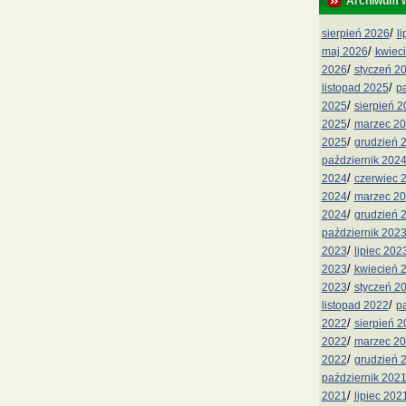
Archiwum 
/
sierpień 2026
l
/
maj 2026
kwiec
/
2026
styczeń 2
/
listopad 2025
p
/
2025
sierpień 
/
2025
marzec 2
/
2025
grudzień 
październik 202
/
2024
czerwiec 
/
2024
marzec 2
/
2024
grudzień 
październik 202
/
2023
lipiec 202
/
2023
kwiecień 
/
2023
styczeń 2
/
listopad 2022
p
/
2022
sierpień 
/
2022
marzec 2
/
2022
grudzień 
październik 202
/
2021
lipiec 202