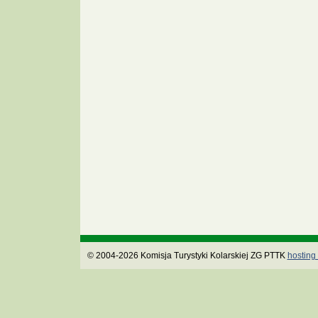
© 2004-2026 Komisja Turystyki Kolarskiej ZG PTTK
hosting