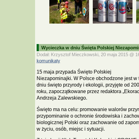
Wycieczka w dniu Święta Polskiej Niezapomi
Dodał: Krzysztof Mieczkowski, 20 maja 2015 @ 16:
komunikaty
15 maja przypada Święto Polskiej
Niezapominajki. W Polsce obchodzone jest w 
dniu święto przyrody i ekologii, przyjęte od 20
roku, zapoczątkowane przez redaktora „Ekorad
Andrzeja Zalewskiego.
Święto ma na celu: promowanie walorów przyr
przypominanie o ochronie środowiska i zacho
biologicznej Polski oraz zachowanie od zapo
w życiu, osób, miejsc i sytuacji.