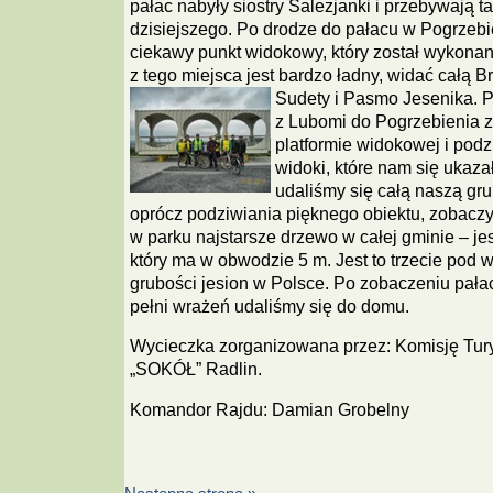
pałac nabyły siostry Salezjanki i przebywają t
dzisiejszego. Po drodze do pałacu w Pogrzebi
ciekawy punkt widokowy, który został wykonan
z tego miejsca jest bardzo ładny, widać całą
Sudety i Pasmo Jesenika.
P
z Lubomi do Pogrzebienia z
platformie widokowej i podz
widoki, które nam się ukaz
udaliśmy się całą naszą gru
oprócz podziwiania pięknego obiektu, zobaczy
w parku najstarsze drzewo w całej gminie – jes
który ma w obwodzie 5 m. Jest to trzecie pod 
grubości jesion w Polsce. Po zobaczeniu pała
pełni wrażeń udaliśmy się do domu.
Wycieczka zorganizowana przez: Komisję Turys
„SOKÓŁ” Radlin.
Komandor Rajdu: Damian Grobelny