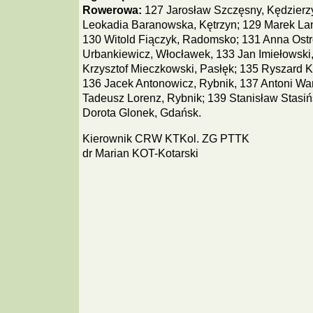
Rowerowa:
127 Jarosław Szczęsny, Kędzierz
Leokadia Baranowska, Kętrzyn; 129 Marek Lan
130 Witold Fiączyk, Radomsko; 131 Anna Ost
Urbankiewicz, Włocławek, 133 Jan Imiełowski
Krzysztof Mieczkowski, Pasłęk; 135 Ryszard 
136 Jacek Antonowicz, Rybnik, 137 Antoni Wa
Tadeusz Lorenz, Rybnik; 139 Stanisław Stasiń
Dorota Glonek, Gdańsk.
Kierownik CRW KTKol. ZG PTTK
dr Marian KOT-Kotarski