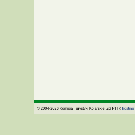
© 2004-2026 Komisja Turystyki Kolarskiej ZG PTTK
hosting