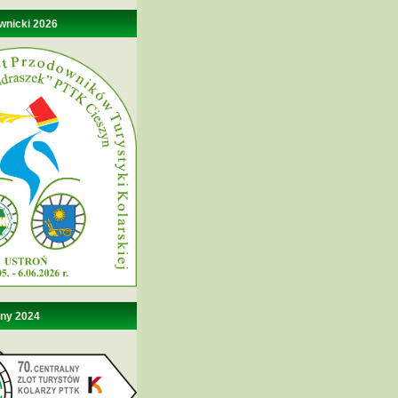
wnicki 2026
lny 2024