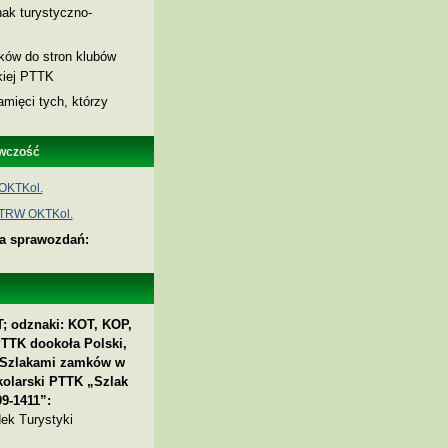
ak turystyczno-
nków do stron klubów
skiej PTTK
amięci tych, którzy
wczość
OKTKol.
 TRW OKTKol.
ia sprawozdań:
; odznaki: KOT, KOP,
PTTK dookoła Polski,
 „Szlakami zamków w
kolarski PTTK „Szlak
9-1411”:
ek Turystyki