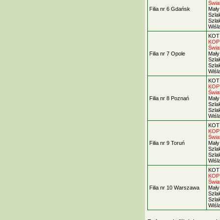
Świa
Filia nr 6 Gdańsk
Mały 
Szla
Szla
Wiśl
KOT d
KOP 
Świa
Filia nr 7 Opole
Mały 
Szla
Szla
Wiśl
KOT d
KOP 
Świa
Filia nr 8 Poznań
Mały 
Szla
Szla
Wiśl
KOT d
KOP 
Świa
Filia nr 9 Toruń
Mały 
Szla
Szla
Wiśl
KOT d
KOP 
Świa
Filia nr 10 Warszawa
Mały 
Szla
Szla
Wiśl