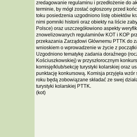
zredagowanie regulaminu i przedłożenie do ak
terminie, by mógł zostać ogłoszony przed koń
toku posiedzenia uzgodniono listę obiektów k
nimi pomniki historii oraz obiekty na liście 
Polsce) oraz uszczegółowiono aspekty weryfi
znowelizowanych regulaminów KOT i KOP pr
przekazania Zarządowi Głównemu PTTK do za
wnioskiem o wprowadzenie w życie z początki
Uzgodniono tematykę zadania doraźnego (rocz
Kościuszkowskiej) w przyszłorocznym konkurs
komisję/klub/sekcję turystyki kolarskiej oraz 
punktację konkursową. Komisja przyjęła wzór 
roku będą zobowiązane składać ze swej dział
turystyki kolarskiej PTTK.
(kot)