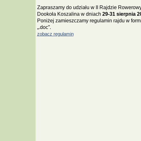
Zapraszamy do udziału w II Rajdzie Rowerow
Dookoła Koszalina w dniach
29-31 sierpnia 20
Poniżej zamieszczamy regulamin rajdu w form
„.doc”.
zobacz regulamin