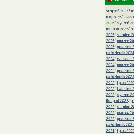
Archiwum 
/
sierpień 2026
l
/
maj 2026
kwiec
/
2026
styczeń 2
/
listopad 2025
p
/
2025
sierpień 
/
2025
marzec 2
/
2025
grudzień 
październik 202
/
2024
czerwiec 
/
2024
marzec 2
/
2024
grudzień 
październik 202
/
2023
lipiec 202
/
2023
kwiecień 
/
2023
styczeń 2
/
listopad 2022
p
/
2022
sierpień 
/
2022
marzec 2
/
2022
grudzień 
październik 202
/
2021
lipiec 202