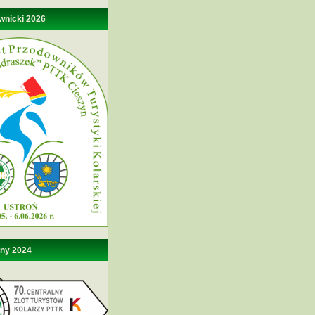
wnicki 2026
lny 2024