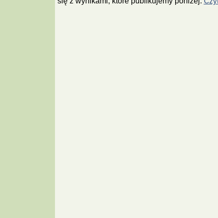
się z wynikami, które publikujemy poniżej.
Czyt