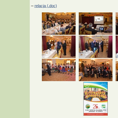
–
relacja (.doc)