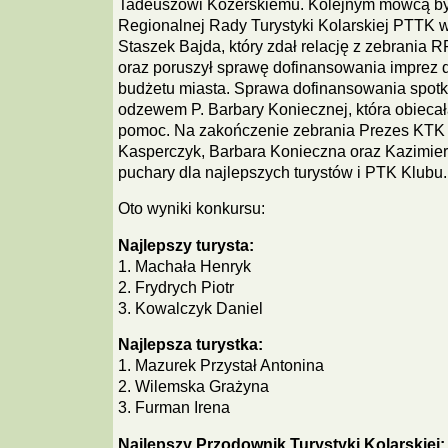
Tadeuszowi Kozerskiemu. Kolejnym mówcą był
Regionalnej Rady Turystyki Kolarskiej PTTK w
Staszek Bajda, który zdał relację z zebrania
oraz poruszył sprawę dofinansowania imprez d
budżetu miasta. Sprawa dofinansowania spotk
odzewem P. Barbary Koniecznej, która obiecał
pomoc. Na zakończenie zebrania Prezes KTK 
Kasperczyk, Barbara Konieczna oraz Kazimier
puchary dla najlepszych turystów i PTK Klubu.
Oto wyniki konkursu:
Najlepszy turysta:
1. Machała Henryk
2. Frydrych Piotr
3. Kowalczyk Daniel
Najlepsza turystka:
1. Mazurek Przystał Antonina
2. Wilemska Grażyna
3. Furman Irena
Najlepszy Przodownik Turystyki Kolarskiej: