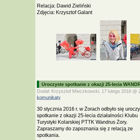
Relacja: Dawid Zieliński
Zdjęcia: Krzysztof Galant
Uroczyste spotkanie z okazji 25-lecia WAN
Dodał: Krzysztof Mieczkowski, 17 lutego 2016 @ 21
komunikaty
30 stycznia 2016 r. w Żorach odbyło się uroczy
spotkanie z okazji 25-lecia działalności Klubu
Turystyki Kolarskiej PTTK Wandrus Żory.
Zapraszamy do zapoznania się z relacją ze
spotkania.