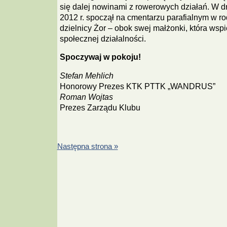
się dalej nowinami z rowerowych działań. W d
2012 r. spoczął na cmentarzu parafialnym w r
dzielnicy Żor – obok swej małżonki, która wsp
społecznej działalności.
Spoczywaj w pokoju!
Stefan Mehlich
Honorowy Prezes KTK PTTK „WANDRUS”
Roman Wojtas
Prezes Zarządu Klubu
Następna strona »