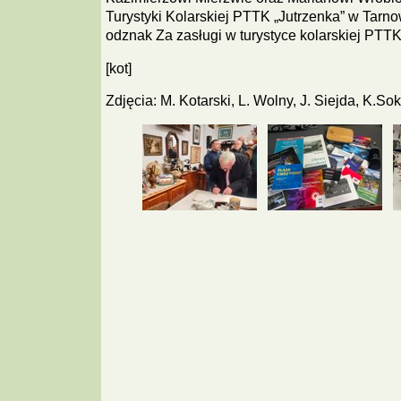
Turystyki Kolarskiej PTTK „Jutrzenka” w Tarn
odznak Za zasługi w turystyce kolarskiej PTTK
[kot]
Zdjęcia: M. Kotarski, L. Wolny, J. Siejda, K.So