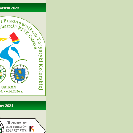
wnicki 2026
lny 2024