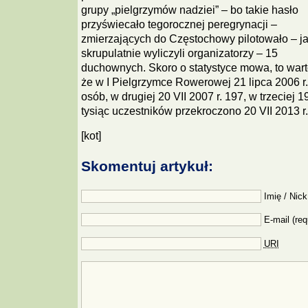
grupy „pielgrzymów nadziei” – bo takie hasło
przyświecało tegorocznej peregrynacji –
zmierzających do Częstochowy pilotowało – j
skrupulatnie wyliczyli organizatorzy – 15
duchownych. Skoro o statystyce mowa, to war
że w I Pielgrzymce Rowerowej 21 lipca 2006 r.
osób, w drugiej 20 VII 2007 r. 197, w trzeciej 19
tysiąc uczestników przekroczono 20 VII 2013 r.
[kot]
Skomentuj artykuł:
Imię / Nick
E-mail (req
URI