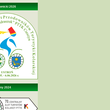
wnicki 2026
lny 2024