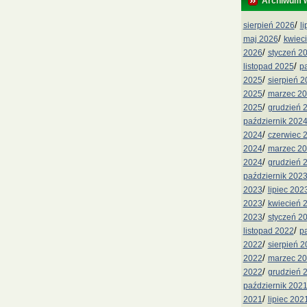
Archiwum 
/
sierpień 2026
l
/
maj 2026
kwiec
/
2026
styczeń 2
/
listopad 2025
p
/
2025
sierpień 
/
2025
marzec 2
/
2025
grudzień 
październik 202
/
2024
czerwiec 
/
2024
marzec 2
/
2024
grudzień 
październik 202
/
2023
lipiec 202
/
2023
kwiecień 
/
2023
styczeń 2
/
listopad 2022
p
/
2022
sierpień 
/
2022
marzec 2
/
2022
grudzień 
październik 202
/
2021
lipiec 202