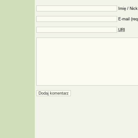
Imię / Nick
E-mail (req
URI