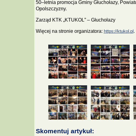
50–letnia promocja Gminy Głuchołazy, Powiat
Opolszczyzny.
Zarząd KTK „KTUKOL” – Głuchołazy
Więcej na stronie organizatora:
.
https://ktukol.pl
Skomentuj artykuł: