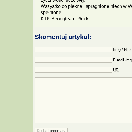
życzliwości uczciwej.
Wszystko co piękne i spragnione niech w 
spełnione.
KTK Beneqteam Płock
Skomentuj artykuł:
Imię / Nick
E-mail (req
URI