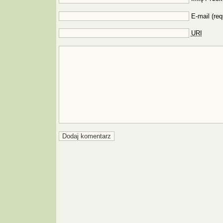
E-mail (req
URI