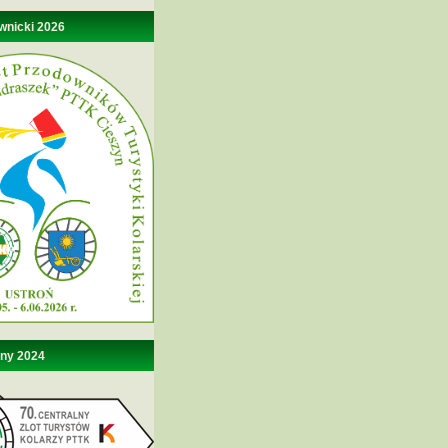
wnicki 2026
lny 2024