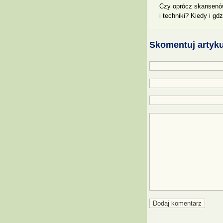
Czy oprócz skansenów
i techniki? Kiedy i gd
Skomentuj artyku