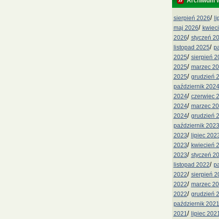
Archiwum 
/
sierpień 2026
l
/
maj 2026
kwiec
/
2026
styczeń 2
/
listopad 2025
p
/
2025
sierpień 
/
2025
marzec 2
/
2025
grudzień 
październik 202
/
2024
czerwiec 
/
2024
marzec 2
/
2024
grudzień 
październik 202
/
2023
lipiec 202
/
2023
kwiecień 
/
2023
styczeń 2
/
listopad 2022
p
/
2022
sierpień 
/
2022
marzec 2
/
2022
grudzień 
październik 202
/
2021
lipiec 202