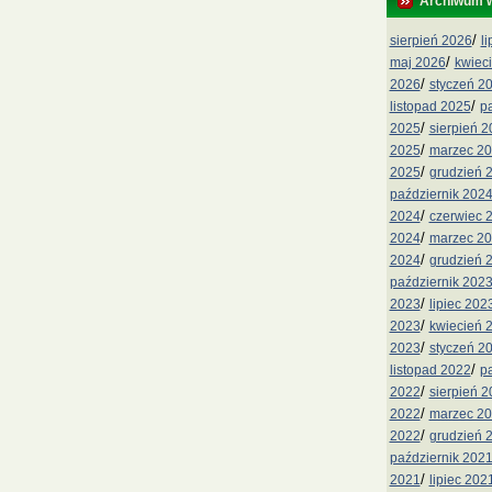
Archiwum 
/
sierpień 2026
l
/
maj 2026
kwiec
/
2026
styczeń 2
/
listopad 2025
p
/
2025
sierpień 
/
2025
marzec 2
/
2025
grudzień 
październik 202
/
2024
czerwiec 
/
2024
marzec 2
/
2024
grudzień 
październik 202
/
2023
lipiec 202
/
2023
kwiecień 
/
2023
styczeń 2
/
listopad 2022
p
/
2022
sierpień 
/
2022
marzec 2
/
2022
grudzień 
październik 202
/
2021
lipiec 202