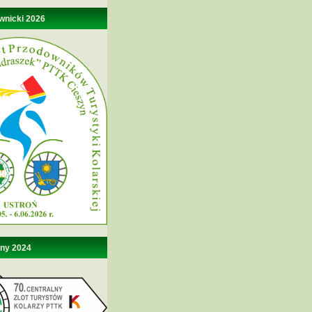
wnicki 2026
lny 2024