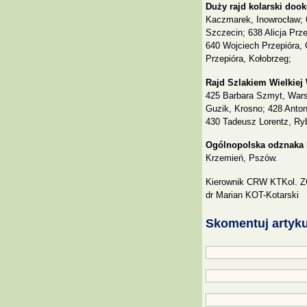
Duży rajd kolarski dook
Kaczmarek, Inowrocław; 6
Szczecin; 638 Alicja Prze
640 Wojciech Przepióra, 
Przepióra, Kołobrzeg;
Rajd Szlakiem Wielkiej
425 Barbara Szmyt, War
Guzik, Krosno; 428 Anton
430 Tadeusz Lorentz, Ryb
Ogólnopolska odznaka 
Krzemień, Pszów.
Kierownik CRW KTKol. 
dr Marian KOT-Kotarski
Skomentuj artyku