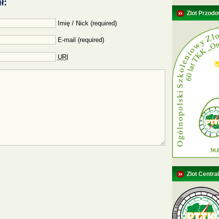
ł:
Zlot Przodo
Imię / Nick (required)
E-mail (required)
URI
Zlot Centra