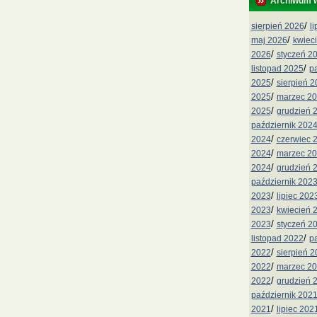
Archiwum 
/
sierpień 2026
l
/
maj 2026
kwiec
/
2026
styczeń 2
/
listopad 2025
p
/
2025
sierpień 
/
2025
marzec 2
/
2025
grudzień 
październik 202
/
2024
czerwiec 
/
2024
marzec 2
/
2024
grudzień 
październik 202
/
2023
lipiec 202
/
2023
kwiecień 
/
2023
styczeń 2
/
listopad 2022
p
/
2022
sierpień 
/
2022
marzec 2
/
2022
grudzień 
październik 202
/
2021
lipiec 202