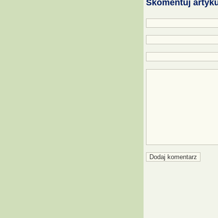
Skomentuj artyku