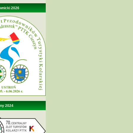
wnicki 2026
lny 2024