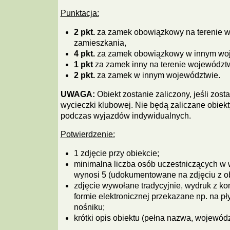
Punktacja:
2 pkt.
za zamek obowiązkowy na terenie 
zamieszkania,
4 pkt.
za zamek obowiązkowy w innym woj
1 pkt
za zamek inny na terenie województ
2 pkt.
za zamek w innym województwie.
UWAGA:
Obiekt zostanie zaliczony, jeśli zos
wycieczki klubowej. Nie będą zaliczane obiek
podczas wyjazdów indywidualnych.
Potwierdzenie:
1 zdjęcie przy obiekcie;
minimalna liczba osób uczestniczących w
wynosi 5 (udokumentowane na zdjęciu z o
zdjęcie wywołane tradycyjnie, wydruk z ko
formie elektronicznej przekazane np. na p
nośniku;
krótki opis obiektu (pełna nazwa, wojewódz