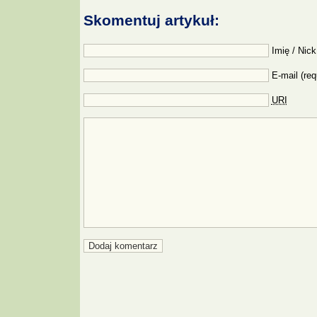
Skomentuj artykuł:
Imię / Nick
E-mail (req
URI