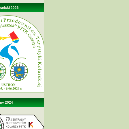
wnicki 2026
lny 2024