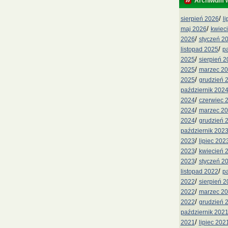
Archiwum 
/
sierpień 2026
l
/
maj 2026
kwiec
/
2026
styczeń 2
/
listopad 2025
p
/
2025
sierpień 
/
2025
marzec 2
/
2025
grudzień 
październik 202
/
2024
czerwiec 
/
2024
marzec 2
/
2024
grudzień 
październik 202
/
2023
lipiec 202
/
2023
kwiecień 
/
2023
styczeń 2
/
listopad 2022
p
/
2022
sierpień 
/
2022
marzec 2
/
2022
grudzień 
październik 202
/
2021
lipiec 202