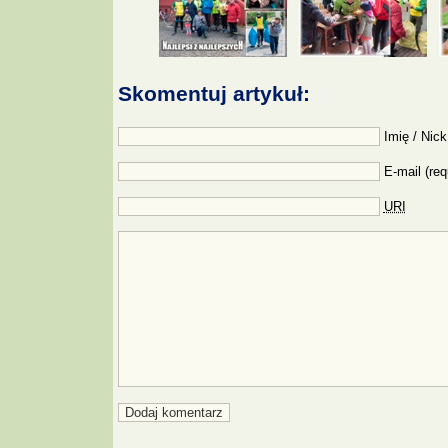
Skomentuj artykuł:
Imię / Nick
E-mail (req
URI