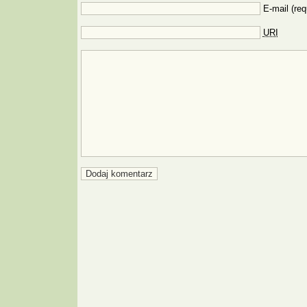
E-mail (req
URI