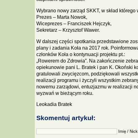
Wybrano nowy zarząd SKKT, w skład którego w
Prezes – Marta Nowok,
Wiceprezes – Franciszek Hejczyk,
Sekretarz – Krzysztof Wawer.
W dalszej części spotkania przedstawione zos
plany i zadania Koła na 2017 rok. Poinformow
członków Koła o kontynuacji projektu pt.:
„Rowerem do Zdrowia”. Na zakończenie zebra
opiekunowie pani L. Bratek i pan K. Okoński k
gratulowali zwycięzcom, podziękowali wszyst
realizacji programu i życzyli wszystkim zebra
nowemu zarządowi, entuzjazmu w realizacji n
wyzwań w bieżącym roku.
Leokadia Bratek
Skomentuj artykuł:
Imię / Nick