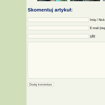
Skomentuj artykuł:
Imię / Nick
E-mail (req
URI