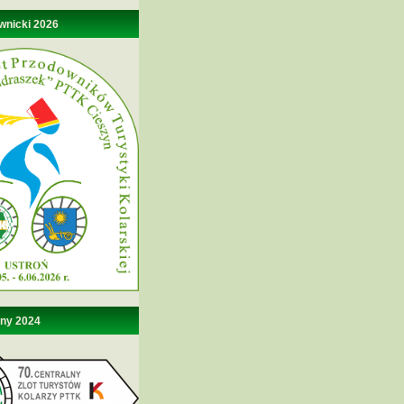
wnicki 2026
lny 2024