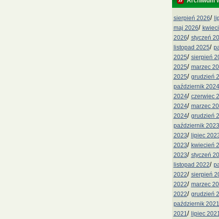
Archiwum 
/
sierpień 2026
l
/
maj 2026
kwiec
/
2026
styczeń 2
/
listopad 2025
p
/
2025
sierpień 
/
2025
marzec 2
/
2025
grudzień 
październik 202
/
2024
czerwiec 
/
2024
marzec 2
/
2024
grudzień 
październik 202
/
2023
lipiec 202
/
2023
kwiecień 
/
2023
styczeń 2
/
listopad 2022
p
/
2022
sierpień 
/
2022
marzec 2
/
2022
grudzień 
październik 202
/
2021
lipiec 202