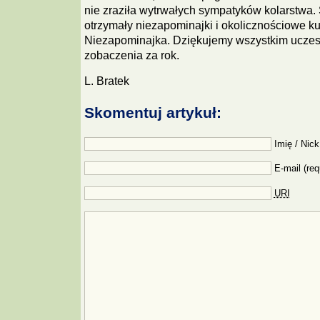
nie zraziła wytrwałych sympatyków kolarstwa. 
otrzymały niezapominajki i okolicznościowe k
Niezapominajka. Dziękujemy wszystkim uczes
zobaczenia za rok.
L. Bratek
Skomentuj artykuł:
Imię / Nick
E-mail (req
URI