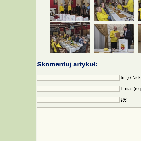
Skomentuj artykuł:
Imię / Nick
E-mail (req
URI