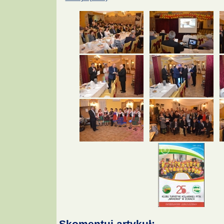
Skomentuj artykuł: