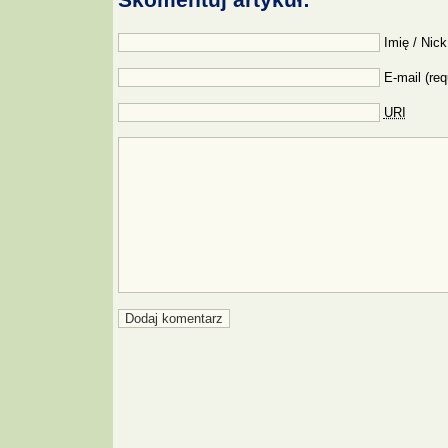
Imię / Nick
E-mail (req
URI