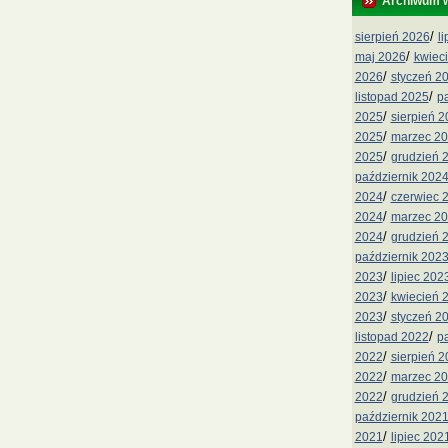
Archiwum 
/
sierpień 2026
l
/
maj 2026
kwiec
/
2026
styczeń 2
/
listopad 2025
p
/
2025
sierpień 
/
2025
marzec 2
/
2025
grudzień 
październik 202
/
2024
czerwiec 
/
2024
marzec 2
/
2024
grudzień 
październik 202
/
2023
lipiec 202
/
2023
kwiecień 
/
2023
styczeń 2
/
listopad 2022
p
/
2022
sierpień 
/
2022
marzec 2
/
2022
grudzień 
październik 202
/
2021
lipiec 202