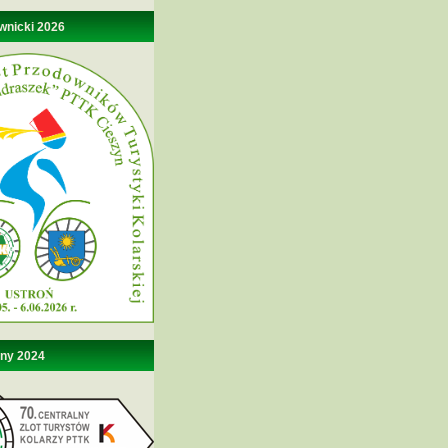
wnicki 2026
lny 2024