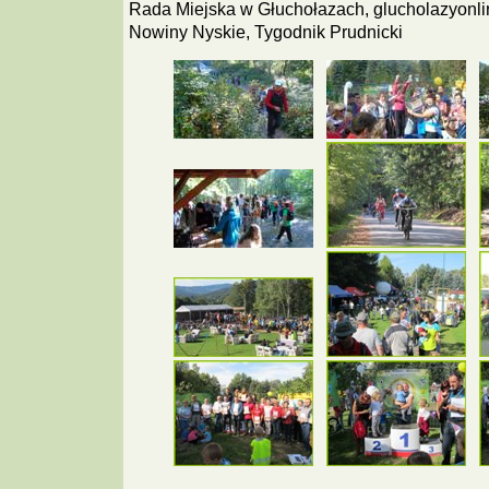
Rada Miejska w Głuchołazach, glucholazyonli
Nowiny Nyskie, Tygodnik Prudnicki