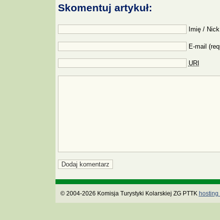
Skomentuj artykuł:
Imię / Nick
E-mail (req
URI
© 2004-2026 Komisja Turystyki Kolarskiej ZG PTTK
hosting