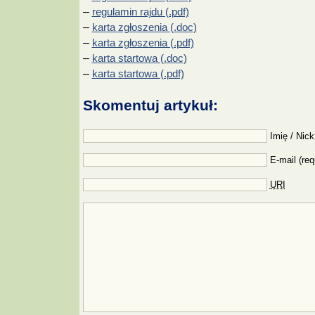
–
regulamin rajdu (.pdf)
–
karta zgłoszenia (.doc)
–
karta zgłoszenia (.pdf)
–
karta startowa (.doc)
–
karta startowa (.pdf)
Skomentuj artykuł:
Imię / Nick
E-mail (req
URI