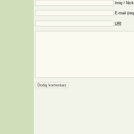
Imię / Nick
E-mail (req
URI