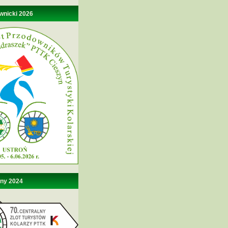
wnicki 2026
lny 2024