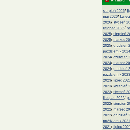
Archiwum 
/
sierpień 2026
l
/
maj 2026
kwiec
/
2026
styczeń 2
/
listopad 2025
p
/
2025
sierpień 
/
2025
marzec 2
/
2025
grudzień 
październik 202
/
2024
czerwiec 
/
2024
marzec 2
/
2024
grudzień 
październik 202
/
2023
lipiec 202
/
2023
kwiecień 
/
2023
styczeń 2
/
listopad 2022
p
/
2022
sierpień 
/
2022
marzec 2
/
2022
grudzień 
październik 202
/
2021
lipiec 202