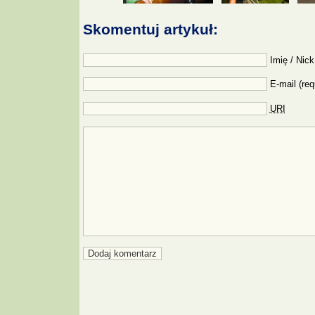
Skomentuj artykuł:
Imię / Nick
E-mail (req
URI