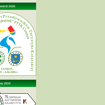
wnicki 2026
lny 2024