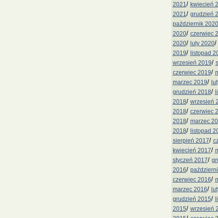
/
2021
kwiecień 
/
2021
grudzień 
październik 202
/
2020
czerwiec 
/
2020
luty 2020
/
2019
listopad 2
/
wrzesień 2019
/
czerwiec 2019
m
/
marzec 2019
lu
/
grudzień 2018
l
/
2018
wrzesień 
/
2018
czerwiec 
/
2018
marzec 2
/
2018
listopad 2
/
sierpień 2017
c
/
kwiecień 2017
m
/
styczeń 2017
gr
/
2016
październ
/
czerwiec 2016
m
/
marzec 2016
lu
/
grudzień 2015
l
/
2015
wrzesień 