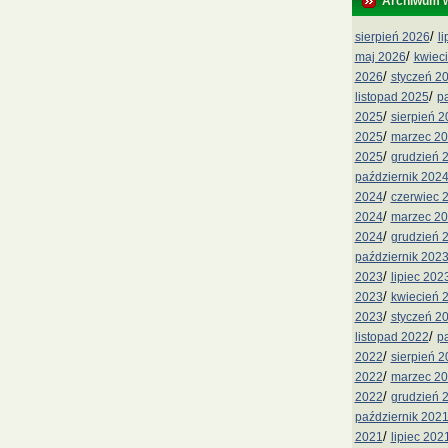
Archiwum 
/
sierpień 2026
l
/
maj 2026
kwiec
/
2026
styczeń 2
/
listopad 2025
p
/
2025
sierpień 
/
2025
marzec 2
/
2025
grudzień 
październik 202
/
2024
czerwiec 
/
2024
marzec 2
/
2024
grudzień 
październik 202
/
2023
lipiec 202
/
2023
kwiecień 
/
2023
styczeń 2
/
listopad 2022
p
/
2022
sierpień 
/
2022
marzec 2
/
2022
grudzień 
październik 202
/
2021
lipiec 202