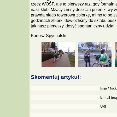
rzecz WOŚP, ale to pierwszy raz, gdy formalnie
nasz klub. Mżący zimny deszcz i przenikliwy wi
prawda nieco rowerową zbiórkę, mimo to po za
godzinach zbiórki dowieźliśmy do sztabu pusz
jak nasz pierwszy, dosyć spontaniczny udział, 
Bartosz Spychalski
Skomentuj artykuł:
Imię / Nick
E-mail (req
URI