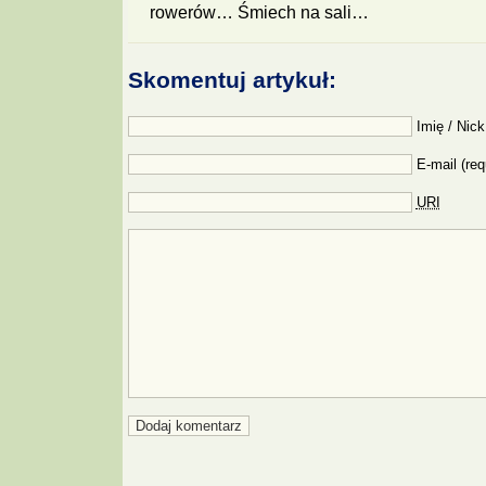
rowerów… Śmiech na sali…
Skomentuj artykuł:
Imię / Nick
E-mail (req
URI