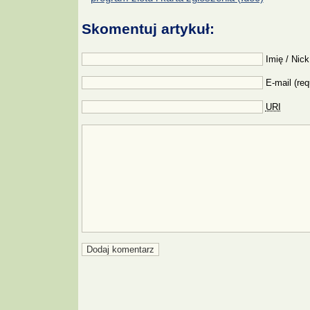
Skomentuj artykuł:
Imię / Nick
E-mail (req
URI