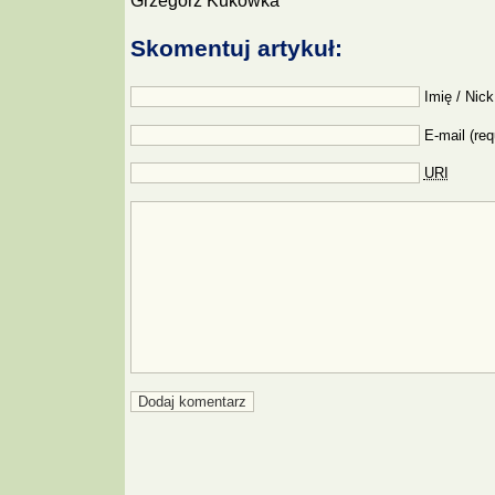
Grzegorz Kukowka
Skomentuj artykuł:
Imię / Nick
E-mail (req
URI