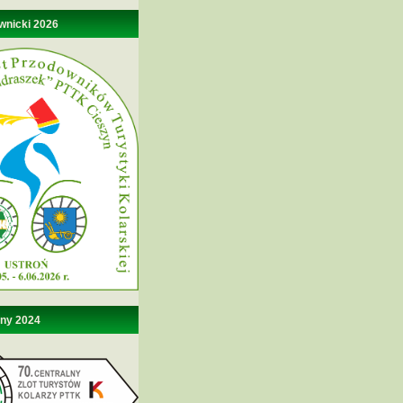
wnicki 2026
lny 2024