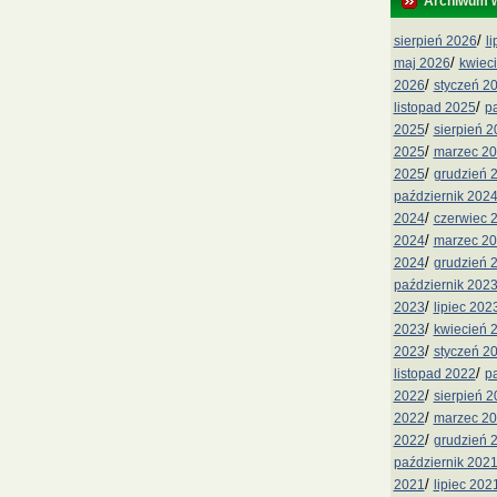
Archiwum 
/
sierpień 2026
l
/
maj 2026
kwiec
/
2026
styczeń 2
/
listopad 2025
p
/
2025
sierpień 
/
2025
marzec 2
/
2025
grudzień 
październik 202
/
2024
czerwiec 
/
2024
marzec 2
/
2024
grudzień 
październik 202
/
2023
lipiec 202
/
2023
kwiecień 
/
2023
styczeń 2
/
listopad 2022
p
/
2022
sierpień 
/
2022
marzec 2
/
2022
grudzień 
październik 202
/
2021
lipiec 202