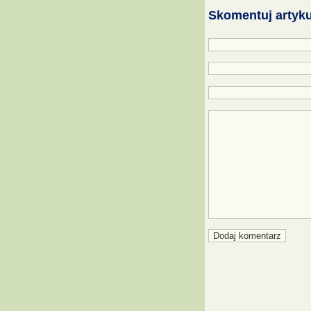
Skomentuj artyku