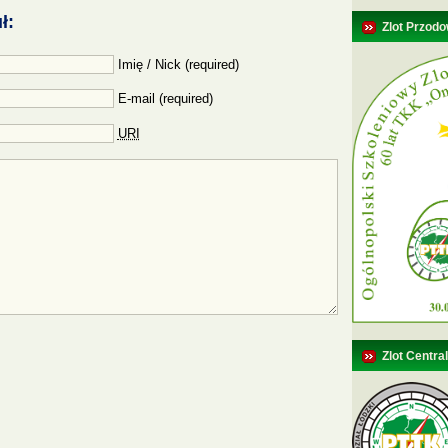
ł:
Zlot Przodo
Imię / Nick (required)
E-mail (required)
URI
Zlot Centra