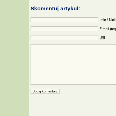
Skomentuj artykuł:
Imię / Nick
E-mail (req
URI