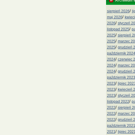
Archiwum 
/
sierpień 2026
l
/
maj 2026
kwiec
/
2026
styczeń 2
/
listopad 2025
p
/
2025
sierpień 
/
2025
marzec 2
/
2025
grudzień 
październik 202
/
2024
czerwiec 
/
2024
marzec 2
/
2024
grudzień 
październik 202
/
2023
lipiec 202
/
2023
kwiecień 
/
2023
styczeń 2
/
listopad 2022
p
/
2022
sierpień 
/
2022
marzec 2
/
2022
grudzień 
październik 202
/
2021
lipiec 202