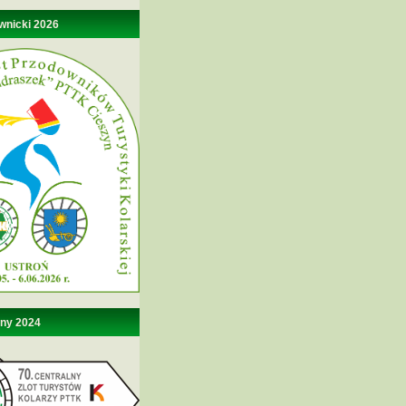
wnicki 2026
lny 2024