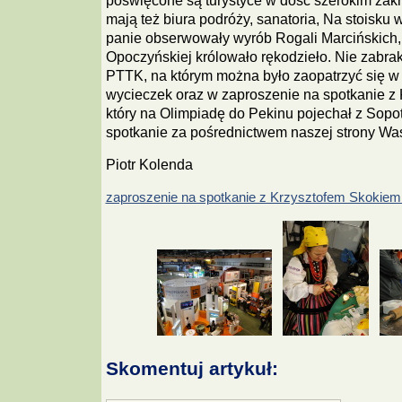
poświęcone są turystyce w dość szerokim zakr
mają też biura podróży, sanatoria, Na stoisku
panie obserwowały wyrób Rogali Marcińskich,
Opoczyńskiej królowało rękodzieło. Nie zabrak
PTTK, na którym można było zaopatrzyć się w
wycieczek oraz w zaproszenie na spotkanie z
który na Olimpiadę do Pekinu pojechał z Sopot
spotkanie za pośrednictwem naszej strony Wa
Piotr Kolenda
zaproszenie na spotkanie z Krzysztofem Skokiem 
Skomentuj artykuł: