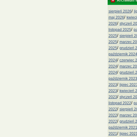
Archiwum 
/
sierpień 2026
l
/
maj 2026
kwiec
/
2026
styczeń 2
/
listopad 2025
p
/
2025
sierpień 
/
2025
marzec 2
/
2025
grudzień 
październik 202
/
2024
czerwiec 
/
2024
marzec 2
/
2024
grudzień 
październik 202
/
2023
lipiec 202
/
2023
kwiecień 
/
2023
styczeń 2
/
listopad 2022
p
/
2022
sierpień 
/
2022
marzec 2
/
2022
grudzień 
październik 202
/
2021
lipiec 202