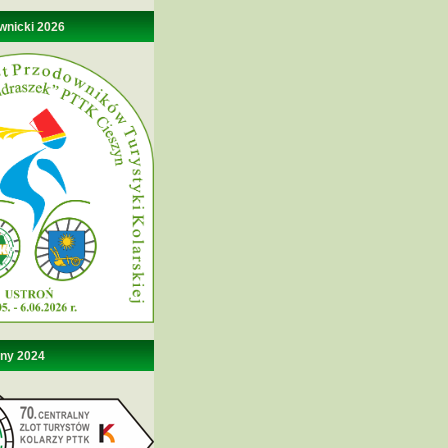
wnicki 2026
lny 2024