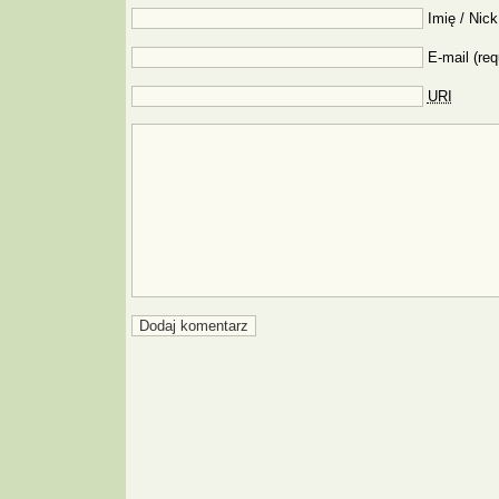
Imię / Nick
E-mail (req
URI