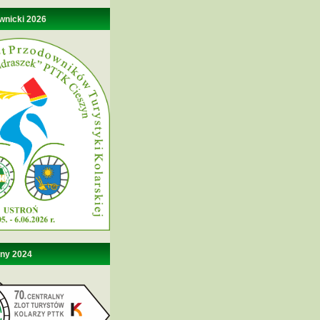
wnicki 2026
lny 2024