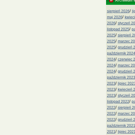
Archiwum 
/
sierpień 2026
l
/
maj 2026
kwiec
/
2026
styczeń 2
/
listopad 2025
p
/
2025
sierpień 
/
2025
marzec 2
/
2025
grudzień 
październik 202
/
2024
czerwiec 
/
2024
marzec 2
/
2024
grudzień 
październik 202
/
2023
lipiec 202
/
2023
kwiecień 
/
2023
styczeń 2
/
listopad 2022
p
/
2022
sierpień 
/
2022
marzec 2
/
2022
grudzień 
październik 202
/
2021
lipiec 202